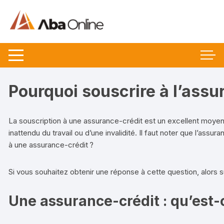
Aller
au
contenu
Pourquoi souscrire à l’assu
La souscription à une assurance-crédit est un excellent moyen 
inattendu du travail ou d’une invalidité. Il faut noter que l’ass
à une assurance-crédit ?
Si vous souhaitez obtenir une réponse à cette question, alors 
Une assurance-crédit : qu’est-c