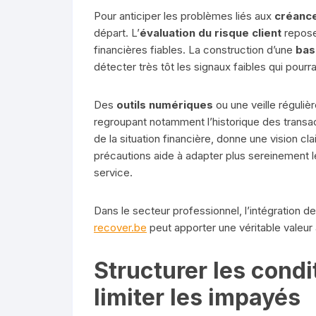
Pour anticiper les problèmes liés aux
créanc
départ. L’
évaluation du risque client
repose 
financières fiables. La construction d’une
bas
détecter très tôt les signaux faibles qui pourr
Des
outils numériques
ou une veille réguliè
regroupant notamment l’historique des transac
de la situation financière, donne une vision cl
précautions aide à adapter plus sereinement
service.
Dans le secteur professionnel, l’intégration 
recover.be
peut apporter une véritable valeur 
Structurer les cond
limiter les impayés