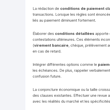
La rédaction de
conditions de paiement cl
transactions. Lorsque les règles sont énoncée
liés au paiement diminuent fortement.
Élaborer des
conditions détaillées
apporte d
contestations ultérieures. Ces éléments incont
(
virement bancaire
, chèque, prélèvement au
en cas de retard.
Intégrer différentes options comme le
paieme
les échéances. De plus, rappeler verbalement 
confusion future.
La conjoncture économique ou la taille croissan
des clauses existantes. Effectuer une revue a
avec les réalités du marché et les spécificités 