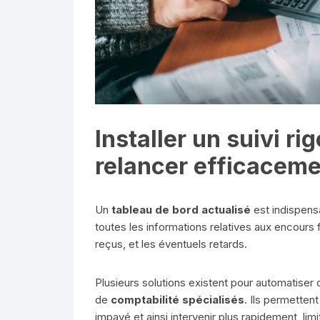
Installer un suivi r
relancer efficacem
Un
tableau de bord actualisé
est indispens
toutes les informations relatives aux encours f
reçus, et les éventuels retards.
Plusieurs solutions existent pour automatiser c
de
comptabilité spécialisés
. Ils permettent
impayé et ainsi intervenir plus rapidement, limi