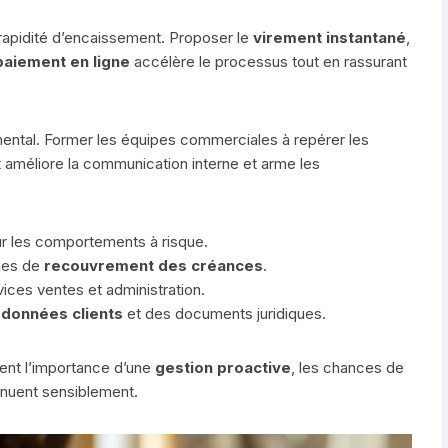
a rapidité d’encaissement. Proposer le
virement instantané
,
paiement en ligne
accélère le processus tout en rassurant
ental. Former les équipes commerciales à repérer les
 améliore la communication interne et arme les
.
r les comportements à risque.
ues de
recouvrement des créances
.
ices ventes et administration.
 données clients
et des documents juridiques.
ent l’importance d’une
gestion proactive
, les chances de
nuent sensiblement.