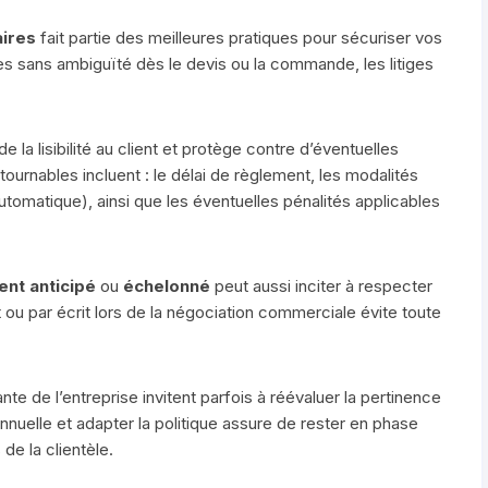
aires
fait partie des meilleures pratiques pour sécuriser vos
s sans ambiguïté dès le devis ou la commande, les litiges
e la lisibilité au client et protège contre d’éventuelles
ournables incluent : le délai de règlement, les modalités
tomatique), ainsi que les éventuelles pénalités applicables
nt anticipé
ou
échelonné
peut aussi inciter à respecter
ou par écrit lors de la négociation commerciale évite toute
te de l’entreprise invitent parfois à réévaluer la pertinence
nnuelle et adapter la politique assure de rester en phase
de la clientèle.