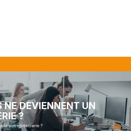
S NE DEVIENNENT UN
RIE ?
our votre trésorerie ?