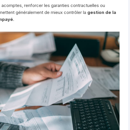
es acomptes, renforcer les garanties contractuelles ou
rmettent généralement de mieux contrôler la
gestion de la
impayé
.