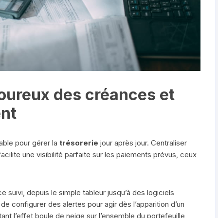
igoureux des créances et
ent
able pour gérer la
trésorerie
jour après jour. Centraliser
acilite une visibilité parfaite sur les paiements prévus, ceux
e suivi, depuis le simple tableur jusqu’à des logiciels
 de configurer des alertes pour agir dès l’apparition d’un
tant l’effet boule de neige sur l’ensemble du portefeuille