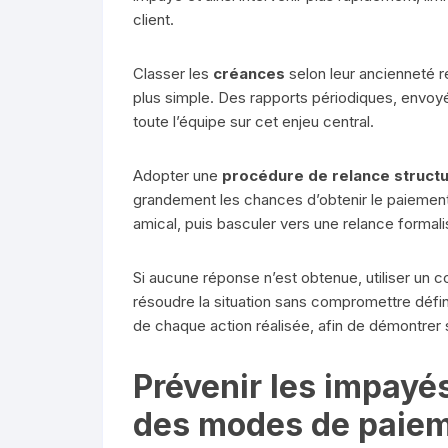
client.
Classer les
créances
selon leur ancienneté r
plus simple. Des rapports périodiques, envoyé
toute l’équipe sur cet enjeu central.
Adopter une
procédure de relance struct
grandement les chances d’obtenir le paiemen
amical, puis basculer vers une relance formalis
Si aucune réponse n’est obtenue, utiliser un 
résoudre la situation sans compromettre définit
de chaque action réalisée, afin de démontrer 
Prévenir les impayés
des modes de paieme