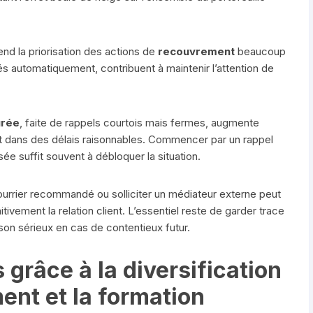
end la priorisation des actions de
recouvrement
beaucoup
s automatiquement, contribuent à maintenir l’attention de
urée
, faite de rappels courtois mais fermes, augmente
t dans des délais raisonnables. Commencer par un rappel
ée suffit souvent à débloquer la situation.
courrier recommandé ou solliciter un médiateur externe peut
ivement la relation client. L’essentiel reste de garder trace
son sérieux en cas de contentieux futur.
 grâce à la diversification
nt et la formation