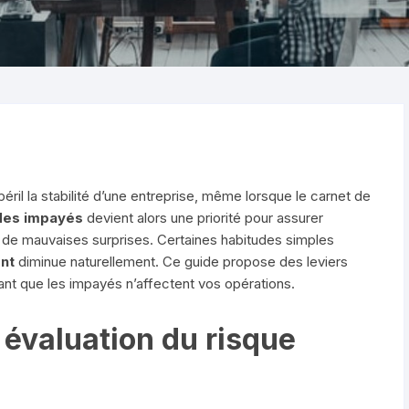
ril la stabilité d’une entreprise, même lorsque le carnet de
des impayés
devient alors une priorité pour assurer
r de mauvaises surprises. Certaines habitudes simples
ent
diminue naturellement. Ce guide propose des leviers
vant que les impayés n’affectent vos opérations.
 évaluation du risque