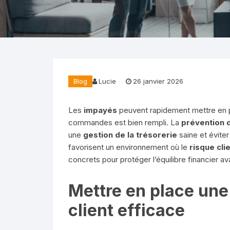
Blog
Lucie
26 janvier 2026
Les
impayés
peuvent rapidement mettre en pé
commandes est bien rempli. La
prévention 
une
gestion de la trésorerie
saine et évite
favorisent un environnement où le
risque cli
concrets pour protéger l’équilibre financier a
Mettre en place une
client efficace